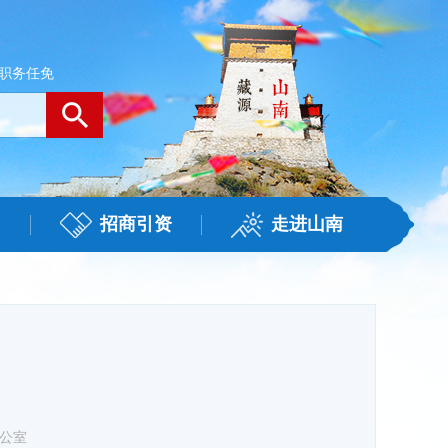
职务任免
招商引资
走进山南
公室