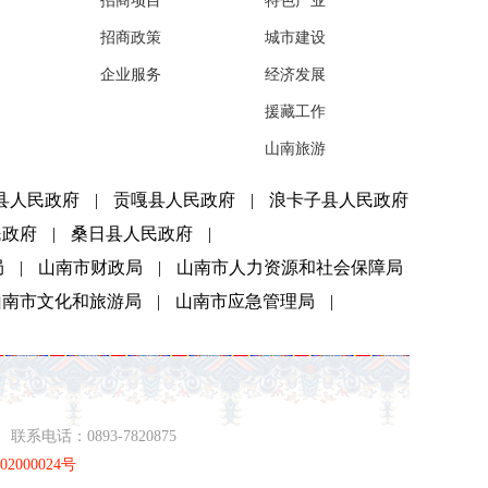
招商项目
特色产业
招商政策
城市建设
企业服务
经济发展
援藏工作
山南旅游
县人民政府
|
贡嘎县人民政府
|
浪卡子县人民政府
民政府
|
桑日县人民政府
|
局
|
山南市财政局
|
山南市人力资源和社会保障局
山南市文化和旅游局
|
山南市应急管理局
|
系电话：0893-7820875
2000024号