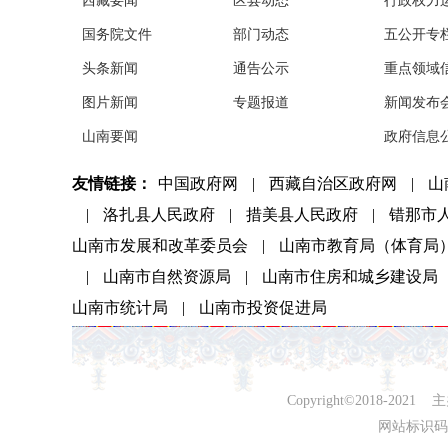
西藏要闻
区县动态
行政权力
国务院文件
部门动态
五公开专
头条新闻
通告公示
重点领域
图片新闻
专题报道
新闻发布
山南要闻
政府信息
友情链接：
中国政府网
|
西藏自治区政府网
|
山
|
洛扎县人民政府
|
措美县人民政府
|
错那市
山南市发展和改革委员会
|
山南市教育局（体育局
|
山南市自然资源局
|
山南市住房和城乡建设局
山南市统计局
|
山南市投资促进局
Copyright©2018-
网站标识码：