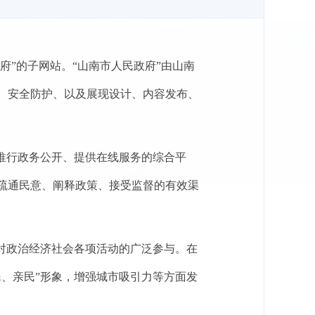
府”的子网站。“山南市人民政府”由山南
、安全防护、以及展现设计、内容发布、
推行政务公开、提供在线服务的综合平
疏通民意、阐释政策、接受监督的有效渠
对政治经济社会各项活动的广泛参与。在
、亲民”形象，增强城市吸引力等方面发