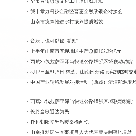
全市宣传思想文化工作培训班开班
我市举办科技金融暨普惠金融政银企对接会
山南市统筹推进乡村振兴提质增效
音乐，也可以被“看见”
上半年山南市实现地区生产总值162.29亿元
西藏S5线拉萨至泽当快速公路增强区域联动动能
8月2日至8月5日 林芝、山南部分路段实施临时交
中国产业转移发展对接活动（西藏）清洁能源专
西藏S5线拉萨至泽当快速公路增强区域联动动能
长路当歌通达为民
托起朝阳初升温暖桑榆向晚
山南推动民生实事项目人大代表票决制落地见效