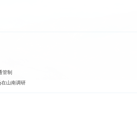
通管制
场在山南调研