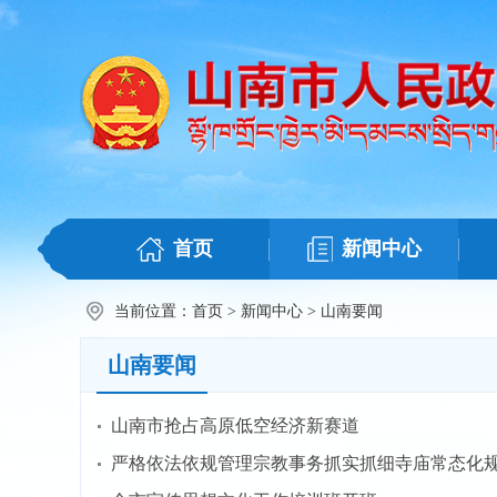
首页
新闻中心
当前位置：
首页
>
新闻中心
>
山南要闻
山南要闻
山南市抢占高原低空经济新赛道
严格依法依规管理宗教事务抓实抓细寺庙常态化