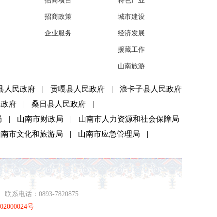
招商项目
特色产业
招商政策
城市建设
企业服务
经济发展
援藏工作
山南旅游
县人民政府
|
贡嘎县人民政府
|
浪卡子县人民政府
民政府
|
桑日县人民政府
|
局
|
山南市财政局
|
山南市人力资源和社会保障局
山南市文化和旅游局
|
山南市应急管理局
|
系电话：0893-7820875
2000024号