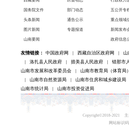
西藏要闻
区县动态
行政权力
国务院文件
部门动态
五公开专
头条新闻
通告公示
重点领域
图片新闻
专题报道
新闻发布
山南要闻
政府信息
友情链接：
中国政府网
|
西藏自治区政府网
|
山
|
洛扎县人民政府
|
措美县人民政府
|
错那市
山南市发展和改革委员会
|
山南市教育局（体育局
|
山南市自然资源局
|
山南市住房和城乡建设局
山南市统计局
|
山南市投资促进局
Copyright©2018-
网站标识码：