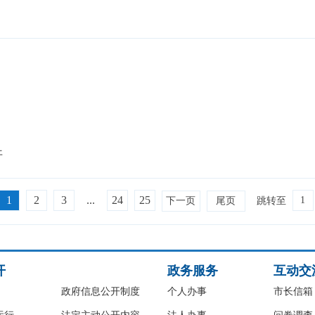
开
1
2
3
...
24
25
下一页
尾页
跳转至
开
政务服务
互动交
政府信息公开制度
个人办事
市长信箱