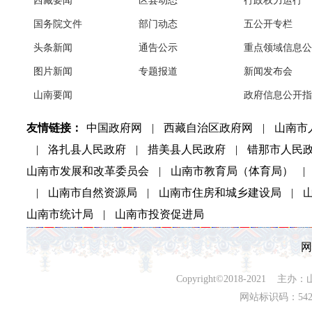
西藏要闻
区县动态
行政权力运行
国务院文件
部门动态
五公开专栏
头条新闻
通告公示
重点领域信息公
图片新闻
专题报道
新闻发布会
山南要闻
政府信息公开指
友情链接：
中国政府网
|
西藏自治区政府网
|
山南市
|
洛扎县人民政府
|
措美县人民政府
|
错那市人民
山南市发展和改革委员会
|
山南市教育局（体育局）
|
|
山南市自然资源局
|
山南市住房和城乡建设局
|
山南市统计局
|
山南市投资促进局
网
Copyright©2018-202
网站标识码：542