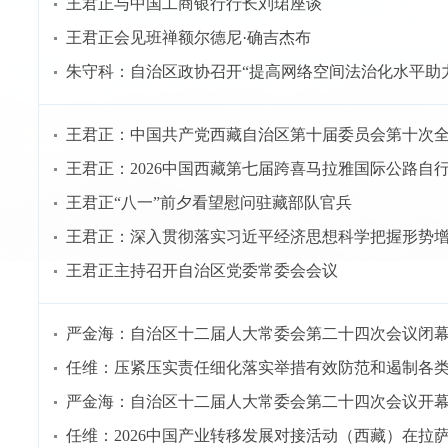
王君正与中国工商银行行长刘珺座谈
王君正会见班禅额尔德尼·确吉杰布
朱守科：自治区政协召开“提高网络空间法治化水平助
王君正：中国共产党西藏自治区第十届委员会第十次
王君正：2026中国西藏第七届跨喜马拉雅国际公路自
王君正“八一”前夕看望慰问驻藏部队官兵
王君正：深入贯彻落实习近平经济思想科学把握形势
王君正主持召开自治区党委常委会会议
严金海：自治区十二届人大常委会第二十四次会议闭
任维：压紧压实责任细化落实举措有效防范和遏制各
严金海：自治区十二届人大常委会第二十四次会议开
任维：2026中国产业转移发展对接活动（西藏）在拉