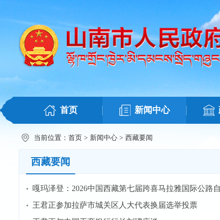
首页
新闻中心
当前位置：
首页
>
新闻中心
>
西藏要闻
西藏要闻
嘎玛泽登：2026中国西藏第七届跨喜马拉雅国际公
​王君正参加拉萨市城关区人大代表换届选举投票