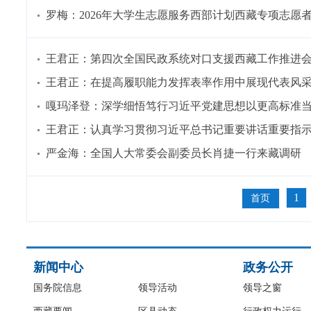
罗梅：2026年大学生志愿服务西部计划西藏专项志愿
王君正：第四次全国民政系统对口支援西藏工作推进
王君正：在提高履职能力发挥表率作用中展现代表风
嘎玛泽登：深学细悟笃行习近平党建思想以更高标准
王君正：认真学习贯彻习近平总书记重要讲话重要指
严金海：全国人大常委会副委员长肖捷一行来藏调研
1
首页
新闻中心
政务公开
国务院信息
领导活动
领导之窗