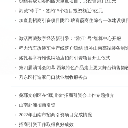
琼结县成功签约四大重点项目，总投资超1.1亿元
湘藏“牵手”：签约15个项目投资额近9亿元
加查县招商引资项目陇巴·琅喜霞商住综合一体建设项
激活西藏数字经济新引擎：“雅江1号”智算中心开服
程力汽车改装车生产线落户琼结 填补山南高端装备制
洛扎县举行维也纳酒店招商引资项目开工仪式
第四届消博会闭幕 西藏特色产品走上更大舞台销售额较上
乃东区打造家门口就业增收服务点
桑耶文创区在“藏川渝”招商引资会上作专题推介
山南赴湘招商引资
2022年山南市招商引资项目完成情况
招商引资工作取得良好成效