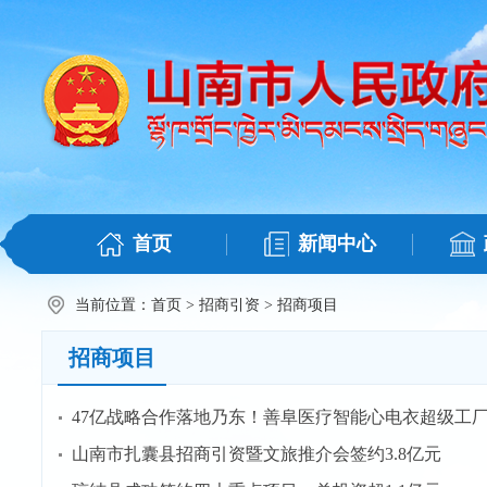
首页
新闻中心
当前位置：
首页
>
招商引资
>
招商项目
招商项目
47亿战略合作落地乃东！善阜医疗智能心电衣超级工
山南市扎囊县招商引资暨文旅推介会签约3.8亿元