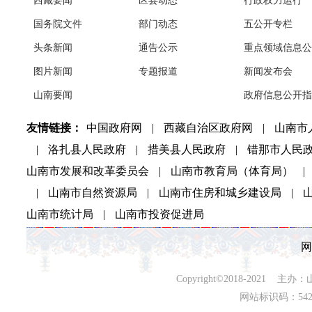
西藏要闻
区县动态
行政权力运行
国务院文件
部门动态
五公开专栏
头条新闻
通告公示
重点领域信息公
图片新闻
专题报道
新闻发布会
山南要闻
政府信息公开指
友情链接：
中国政府网
|
西藏自治区政府网
|
山南市
|
洛扎县人民政府
|
措美县人民政府
|
错那市人民
山南市发展和改革委员会
|
山南市教育局（体育局）
|
|
山南市自然资源局
|
山南市住房和城乡建设局
|
山南市统计局
|
山南市投资促进局
网
Copyright©2018-202
网站标识码：542