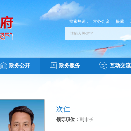
搜索热词：
常务会议
援藏
政务公开
政务服务
互动交流
次仁
领导职位：
副市长