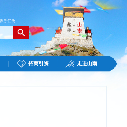
职务任免
招商引资
走进山南