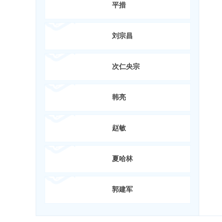
平措
刘宗昌
次仁央宗
韩亮
赵敏
夏哈林
郭建军