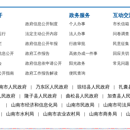
开
政务服务
互动交
政府信息公开制度
个人办事
市长信箱
运行
法定主动公开内容
法人办事
问卷调查
栏
政府信息公开年报
行政审批
民意征集
信息公开
政府工作报告
高效办成一件事
回应关切
会
政府信息依申请公开
阳光政务
常见问题
公开指南
政府工作报告解读
便民查询
南市人民政府
|
乃东区人民政府
|
琼结县人民政府
|
扎囊
人民政府
|
隆子县人民政府
|
曲松县人民政府
|
加查县人
）
|
山南市经济和信息化局
|
山南市民政局
|
山南市司法
|
山南市水利局
|
山南市农业农村局
|
山南市商务局
|