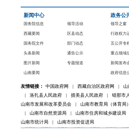
新闻中心
政务公
国务院信息
领导活动
领导之窗
西藏要闻
区县动态
行政权力
国务院文件
部门动态
五公开专
头条新闻
通告公示
重点领域
图片新闻
专题报道
新闻发布
山南要闻
政府信息
友情链接：
中国政府网
|
西藏自治区政府网
|
山
|
洛扎县人民政府
|
措美县人民政府
|
错那市
山南市发展和改革委员会
|
山南市教育局（体育局
|
山南市自然资源局
|
山南市住房和城乡建设局
山南市统计局
|
山南市投资促进局