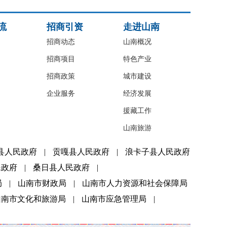
流
招商引资
走进山南
招商动态
山南概况
招商项目
特色产业
招商政策
城市建设
企业服务
经济发展
援藏工作
山南旅游
县人民政府
|
贡嘎县人民政府
|
浪卡子县人民政府
民政府
|
桑日县人民政府
|
局
|
山南市财政局
|
山南市人力资源和社会保障局
山南市文化和旅游局
|
山南市应急管理局
|