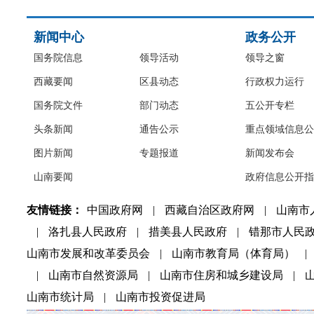
新闻中心
政务公开
国务院信息
领导活动
领导之窗
西藏要闻
区县动态
行政权力运行
国务院文件
部门动态
五公开专栏
头条新闻
通告公示
重点领域信息公
图片新闻
专题报道
新闻发布会
山南要闻
政府信息公开指
友情链接：
中国政府网
|
西藏自治区政府网
|
山南市
|
洛扎县人民政府
|
措美县人民政府
|
错那市人民
山南市发展和改革委员会
|
山南市教育局（体育局）
|
|
山南市自然资源局
|
山南市住房和城乡建设局
|
山南市统计局
|
山南市投资促进局