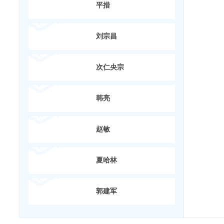
平措
刘宗昌
次仁央宗
韩亮
赵敏
夏哈林
郭建军