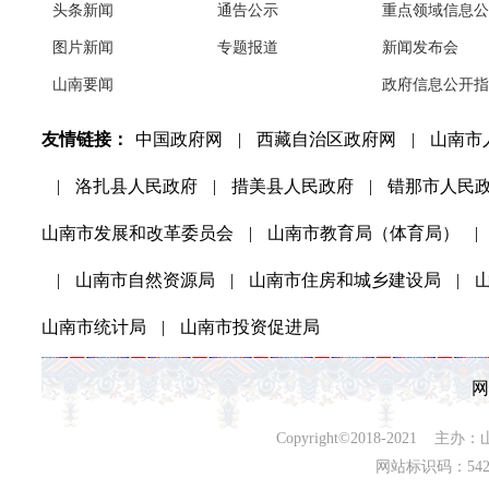
头条新闻
通告公示
重点领域信息公
图片新闻
专题报道
新闻发布会
山南要闻
政府信息公开指
友情链接：
中国政府网
|
西藏自治区政府网
|
山南市
|
洛扎县人民政府
|
措美县人民政府
|
错那市人民
山南市发展和改革委员会
|
山南市教育局（体育局）
|
|
山南市自然资源局
|
山南市住房和城乡建设局
|
山南市统计局
|
山南市投资促进局
网
Copyright©2018-202
网站标识码：542