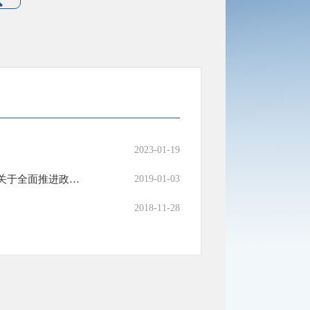
2023-01-19
中共西藏自治区委员会办公厅 西藏自治区人民政府办公厅印发 《关于全面推进政务公开工作的实施意见》的通知
2019-01-03
2018-11-28