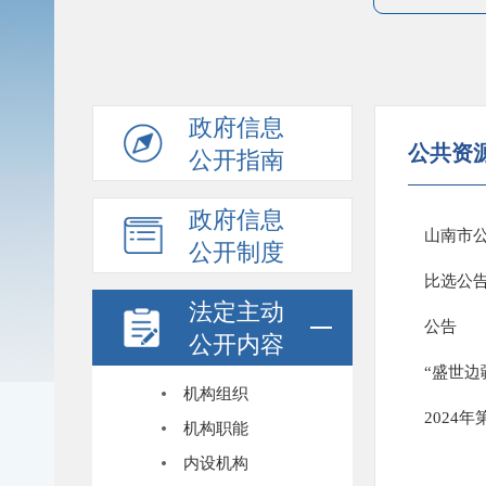
政府信息
公共资
公开指南
政府信息
山南市公
公开制度
比选公
法定主动
公告
公开内容
机构组织
​202
机构职能
内设机构