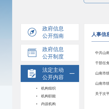
政府信息
人事信
公开指南
政府信息
中共山
公开制度
干部任
法定主动
山南市
公开内容
山南市
机构组织
关于次
机构职能
内设机构