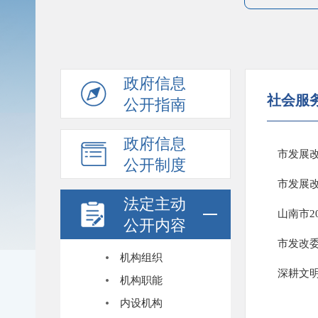
政府信息
社会服
公开指南
政府信息
市发展改
公开制度
市发展改
法定主动
山南市2
公开内容
市发改
机构组织
深耕文明
机构职能
内设机构