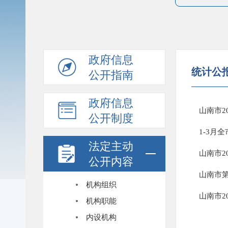
政府信息
统计公
公开指南
政府信息
山南市2
公开制度
1-3月
法定主动
山南市2
公开内容
山南市
机构组织
山南市2
机构职能
内设机构