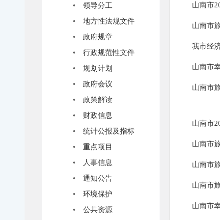
山南市2
领导分工
地方性法规文件
山南市
政府规章
我市经
行政规范性文件
山南市幸
规划计划
政府会议
山南市
政策解读
财政信息
山南市2
统计公报及指标
山南市
重点项目
人事信息
山南市
通知公告
山南市
环境保护
山南市幸
公共资源