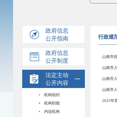
政府信息
行政规
公开指南
政府信息
山南市
公开制度
山南市人
法定主动
公开内容
山南市
机构组织
2025
机构职能
内设机构