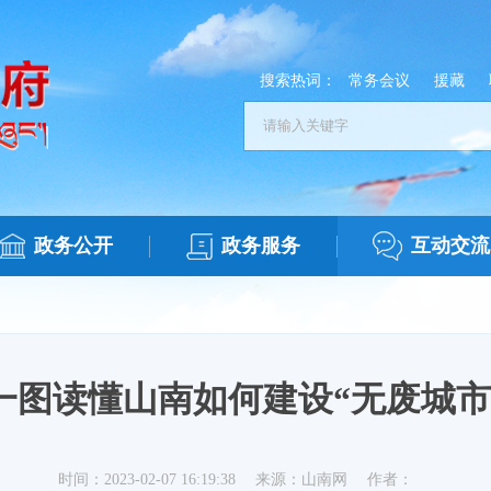
搜索热词：
常务会议
援藏
政务公开
政务服务
互动交流
一图读懂山南如何建设“无废城市
时间：2023-02-07 16:19:38
来源：山南网
作者：