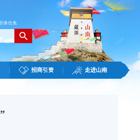
职务任免
招商引资
走进山南
”