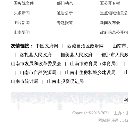
国务院文件
部门动态
五公开专栏
头条新闻
通告公示
重点领域信息公
图片新闻
专题报道
新闻发布会
山南要闻
政府信息公开指
友情链接：
中国政府网
|
西藏自治区政府网
|
山南市
|
洛扎县人民政府
|
措美县人民政府
|
错那市人民
山南市发展和改革委员会
|
山南市教育局（体育局）
|
|
山南市自然资源局
|
山南市住房和城乡建设局
|
山南市统计局
|
山南市投资促进局
网
Copyright©2018-202
网站标识码：542