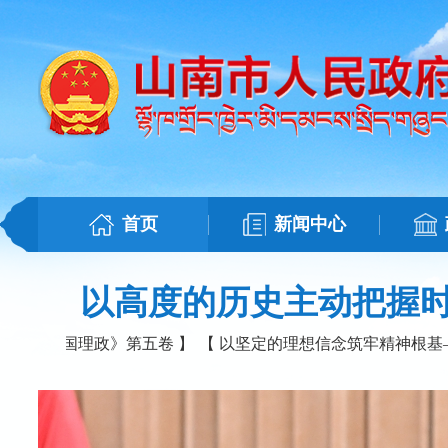
首页
新闻中心
以高度的历史主动把握
谈治国理政》第五卷 】
【 以坚定的理想信念筑牢精神根基——习近