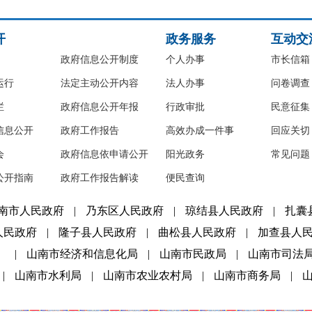
开
政务服务
互动交
政府信息公开制度
个人办事
市长信箱
运行
法定主动公开内容
法人办事
问卷调查
栏
政府信息公开年报
行政审批
民意征集
信息公开
政府工作报告
高效办成一件事
回应关切
会
政府信息依申请公开
阳光政务
常见问题
公开指南
政府工作报告解读
便民查询
南市人民政府
|
乃东区人民政府
|
琼结县人民政府
|
扎囊
人民政府
|
隆子县人民政府
|
曲松县人民政府
|
加查县人
）
|
山南市经济和信息化局
|
山南市民政局
|
山南市司法
|
山南市水利局
|
山南市农业农村局
|
山南市商务局
|