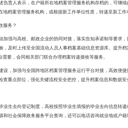
述负责人表示，在户籍所在地档案管理服务机构存档的，可继续
在地档案管理服务机构，或根据新工作单位性质，转递至新工作
收服务？
动加强与高校、邮政企业的协同对接，落实告知承诺制等要求，
验，及时上传至全国流动人员人事档案基础信息资源库。提升档
创业需要，会同相关部门联合办理档案转递接收等服务。
建设，加强与全国跨地区档案管理服务运行平台对接，高效便捷
检查重点部位，强化关键流程安全把控，提升档案信息和数据安
毕业生去向登记制度，高校按照毕业生填报的毕业去向信息转递
源和社会保障政务服务平台查询，还可以电话咨询就业地或户籍