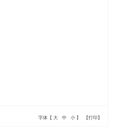
字体【
大
中
小
】
【打印】