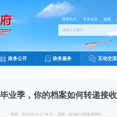
搜索热词：
常务会议
援藏
政务公开
政务服务
互动交流
毕业季，你的档案如何转递接收
时间：2026-06-26 17:48:20
来源：自治区人民政府网站