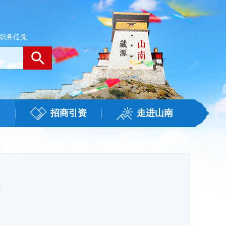
职务任免
招商引资
走进山南