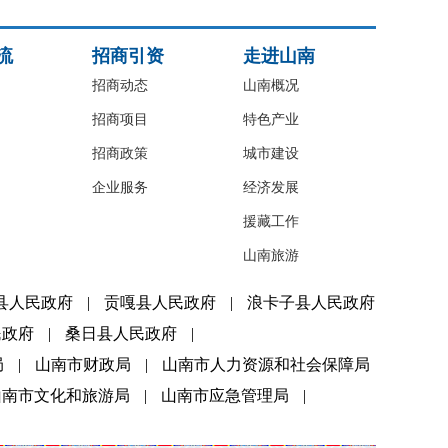
流
招商引资
走进山南
招商动态
山南概况
招商项目
特色产业
招商政策
城市建设
企业服务
经济发展
援藏工作
山南旅游
县人民政府
|
贡嘎县人民政府
|
浪卡子县人民政府
民政府
|
桑日县人民政府
|
局
|
山南市财政局
|
山南市人力资源和社会保障局
山南市文化和旅游局
|
山南市应急管理局
|