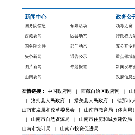
新闻中心
政务公
国务院信息
领导活动
领导之窗
西藏要闻
区县动态
行政权力
国务院文件
部门动态
五公开专
头条新闻
通告公示
重点领域
图片新闻
专题报道
新闻发布
山南要闻
政府信息
友情链接：
中国政府网
|
西藏自治区政府网
|
山
|
洛扎县人民政府
|
措美县人民政府
|
错那市
山南市发展和改革委员会
|
山南市教育局（体育局
|
山南市自然资源局
|
山南市住房和城乡建设局
山南市统计局
|
山南市投资促进局