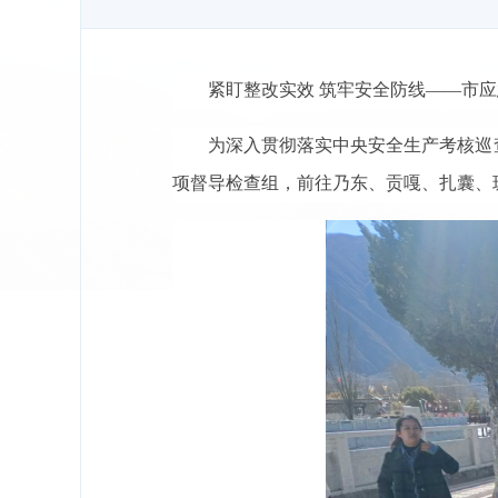
紧盯整改实效 筑牢安全防线——市
为深入贯彻落实中央安全生产考核巡
项督导检查组，前往乃东、贡嘎、扎囊、