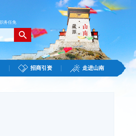
职务任免
招商引资
走进山南