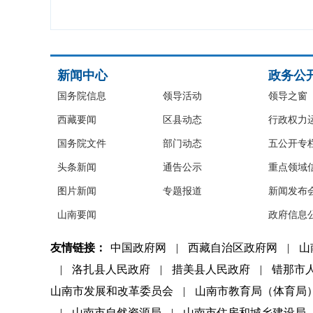
新闻中心
政务公
国务院信息
领导活动
领导之窗
西藏要闻
区县动态
行政权力
国务院文件
部门动态
五公开专
头条新闻
通告公示
重点领域
图片新闻
专题报道
新闻发布
山南要闻
政府信息
友情链接：
中国政府网
|
西藏自治区政府网
|
山
|
洛扎县人民政府
|
措美县人民政府
|
错那市
山南市发展和改革委员会
|
山南市教育局（体育局
|
山南市自然资源局
|
山南市住房和城乡建设局