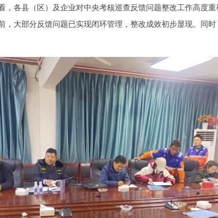
看，各县（区）及企业对中央考核巡查反馈问题整改工作高度重
前，大部分反馈问题已实现闭环管理，整改成效初步显现。同时