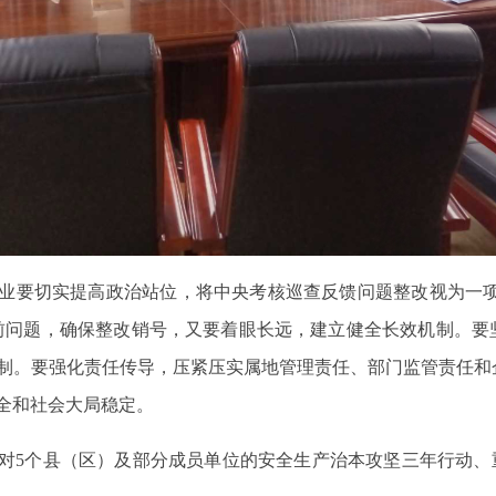
业要切实提高政治站位，将中央考核巡查反馈问题整改视为一项
前问题，确保整改销号，又要着眼长远，建立健全长效机制。要
制。要强化责任传导，压紧压实属地管理责任、部门监管责任和
全和社会大局稳定。
对5个县（区）及部分成员单位的安全生产治本攻坚三年行动、