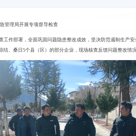
应急管理局开展专项督导检查
查工作部署，全面巩固问题隐患整改成效，坚决防范遏制生产安
琼结、桑日5个县（区）的部分企业，现场核查反馈问题整改情