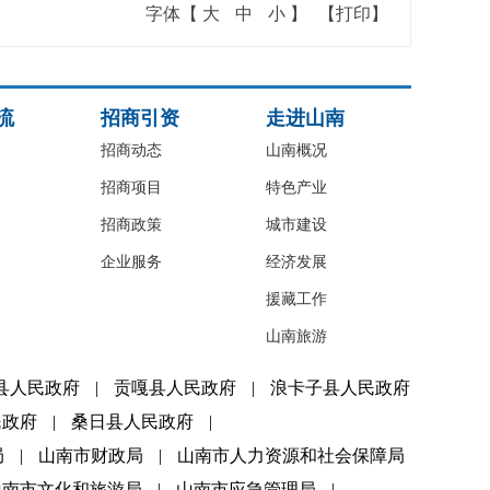
字体【
大
中
小
】
【打印】
流
招商引资
走进山南
招商动态
山南概况
招商项目
特色产业
招商政策
城市建设
企业服务
经济发展
援藏工作
山南旅游
县人民政府
|
贡嘎县人民政府
|
浪卡子县人民政府
民政府
|
桑日县人民政府
|
局
|
山南市财政局
|
山南市人力资源和社会保障局
山南市文化和旅游局
|
山南市应急管理局
|