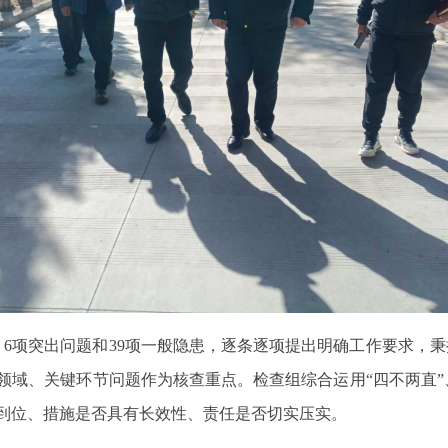
6项突出问题和39项一般隐患，逐条逐项提出明确工作要求，秉
领域、关键环节问题作为核查重点。检查组综合运用“四不两直
到位、措施是否具有长效性、责任是否切实压实。