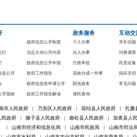
开
政务服务
互动交
政府信息公开制度
个人办事
市长信箱
运行
法定主动公开内容
法人办事
问卷调查
栏
政府信息公开年报
行政审批
民意征集
信息公开
政府工作报告
高效办成一件事
回应关切
会
政府信息依申请公开
阳光政务
常见问题
公开指南
政府工作报告解读
便民查询
南市人民政府
|
乃东区人民政府
|
琼结县人民政府
|
扎囊
人民政府
|
隆子县人民政府
|
曲松县人民政府
|
加查县人
）
|
山南市经济和信息化局
|
山南市民政局
|
山南市司法
|
山南市水利局
|
山南市农业农村局
|
山南市商务局
|