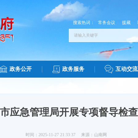
搜索热词：
常务会议
援藏
政务公开
政务服务
互动交流
市应急管理局开展专项督导检查
时间：2025-11-27 21:33:37
来源：山南网