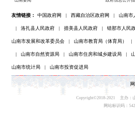
山南要闻
政府信息公开指
友情链接：
中国政府网
|
西藏自治区政府网
|
山南市
|
洛扎县人民政府
|
措美县人民政府
|
错那市人民
山南市发展和改革委员会
|
山南市教育局（体育局）
|
|
山南市自然资源局
|
山南市住房和城乡建设局
|
山南市统计局
|
山南市投资促进局
网
Copyright©2018-202
网站标识码：542