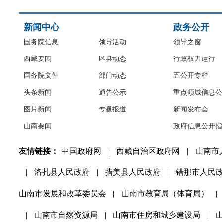
新闻中心
政务公开
国务院信息
领导活动
领导之窗
西藏要闻
区县动态
行政权力运行
国务院文件
部门动态
五公开专栏
头条新闻
通告公示
重点领域信息公
图片新闻
专题报道
新闻发布会
山南要闻
政府信息公开指
友情链接：
中国政府网
|
西藏自治区政府网
|
山南市
|
洛扎县人民政府
|
措美县人民政府
|
错那市人民
山南市发展和改革委员会
|
山南市教育局（体育局）
|
|
山南市自然资源局
|
山南市住房和城乡建设局
|