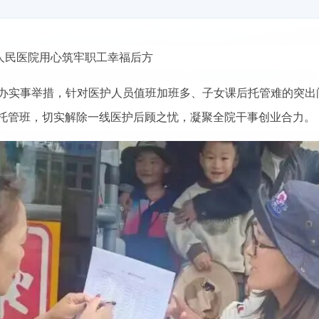
市人民医院用心筑牢职工幸福后方
办实事举措，针对医护人员值班加班多、子女课后托管难的突出
托管班，切实解除一线医护后顾之忧，凝聚全院干事创业合力。