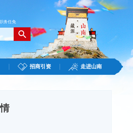
职务任免
招商引资
走进山南
情