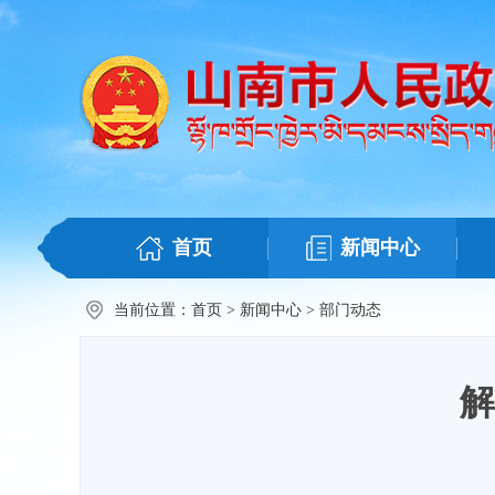
首页
新闻中心
当前位置：
首页
>
新闻中心
>
部门动态
解