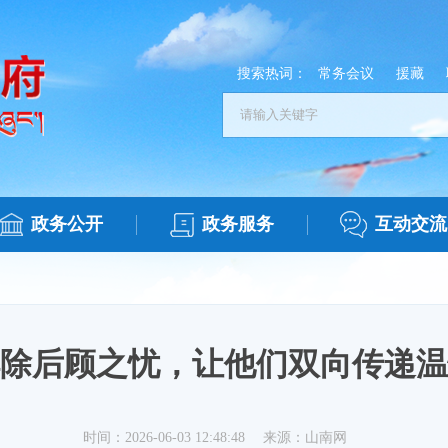
搜索热词：
常务会议
援藏
政务公开
政务服务
互动交流
除后顾之忧，让他们双向传递温
时间：2026-06-03 12:48:48
来源：山南网