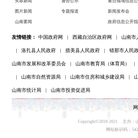
头条新闻
通告公示
重点领域信息公
图片新闻
专题报道
新闻发布会
山南要闻
政府信息公开指
友情链接：
中国政府网
|
西藏自治区政府网
|
山南市
|
洛扎县人民政府
|
措美县人民政府
|
错那市人民
山南市发展和改革委员会
|
山南市教育局（体育局）
|
|
山南市自然资源局
|
山南市住房和城乡建设局
|
山南市统计局
|
山南市投资促进局
网
Copyright©2018-202
网站标识码：542