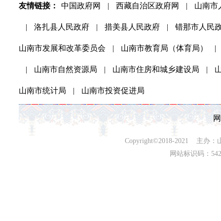
友情链接：
中国政府网
|
西藏自治区政府网
|
山南市
|
洛扎县人民政府
|
措美县人民政府
|
错那市人民
山南市发展和改革委员会
|
山南市教育局（体育局）
|
|
山南市自然资源局
|
山南市住房和城乡建设局
|
山南市统计局
|
山南市投资促进局
网
Copyright©2018-202
网站标识码：542