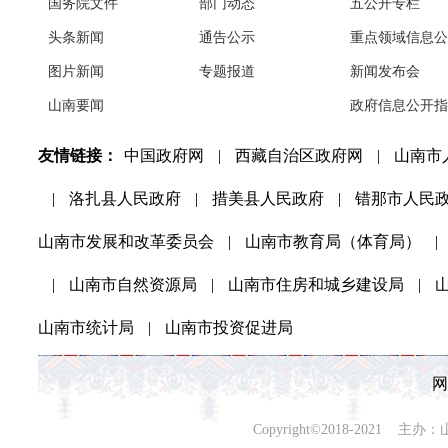
国务院文件
部门动态
五公开专栏
头条新闻
通告公示
重点领域信息公
图片新闻
专题报道
新闻发布会
山南要闻
政府信息公开指
友情链接：
中国政府网
|
西藏自治区政府网
|
山南市
|
洛扎县人民政府
|
措美县人民政府
|
错那市人民
山南市发展和改革委员会
|
山南市教育局（体育局）
|
|
山南市自然资源局
|
山南市住房和城乡建设局
|
山南市统计局
|
山南市投资促进局
网
Copyright©2018-202