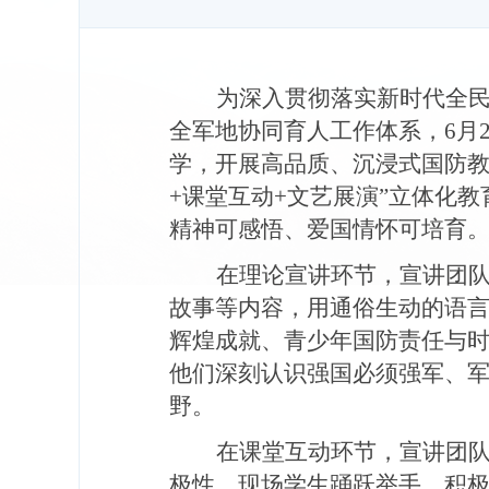
为深入贯彻落实新时代全
全军地协同育人工作体系，6月
学，开展高品质、沉浸式国防教
+课堂互动+文艺展演”立体化
精神可感悟、爱国情怀可培育
在理论宣讲环节，宣讲团
故事等内容，用通俗生动的语
辉煌成就、青少年国防责任与
他们深刻认识强国必须强军、
野。
在课堂互动环节，宣讲团
极性。现场学生踊跃举手、积