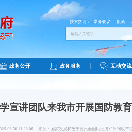
搜索热词：
常务会议
援藏
政务公开
政务服务
互动交流
学宣讲团队来我市开展国防教育
6-06-30 11:23:06
来源：国家发展和改革委员会国民经济和体制改革