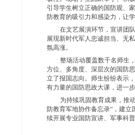
引导学生树立正确的国防观、
防教育的吸引力和感染力，让
在文艺展演环节，宣讲团
展现新时代军人忠诚担当、无
氛高涨。
整场活动覆盖数千名师生，全
方位、多角度、深层次的国防
立了报国志向。师生纷纷表示
有力量的国防思政大课，进一
为持续巩固教育成果，推动军
防教育军地协作备忘录”，建立
续开展专业国防宣讲、军事科