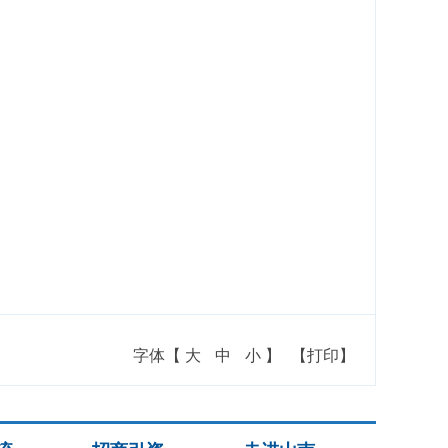
字体【
大
中
小
】
【打印】