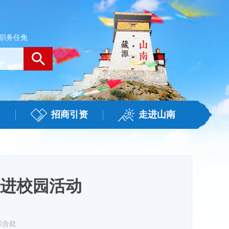
职务任免
招商引资
走进山南
进校园活动
综合处