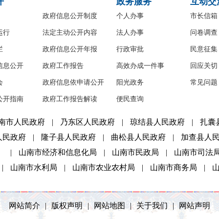
开
政务服务
互动交
政府信息公开制度
个人办事
市长信箱
运行
法定主动公开内容
法人办事
问卷调查
栏
政府信息公开年报
行政审批
民意征集
信息公开
政府工作报告
高效办成一件事
回应关切
会
政府信息依申请公开
阳光政务
常见问题
公开指南
政府工作报告解读
便民查询
南市人民政府
|
乃东区人民政府
|
琼结县人民政府
|
扎囊
人民政府
|
隆子县人民政府
|
曲松县人民政府
|
加查县人
）
|
山南市经济和信息化局
|
山南市民政局
|
山南市司法
|
山南市水利局
|
山南市农业农村局
|
山南市商务局
|
网站简介
|
版权声明
|
网站地图
|
关于我们
|
网站声明