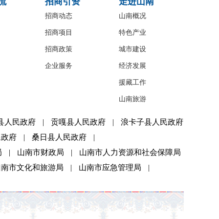
流
招商引资
走进山南
招商动态
山南概况
招商项目
特色产业
招商政策
城市建设
企业服务
经济发展
援藏工作
山南旅游
县人民政府
|
贡嘎县人民政府
|
浪卡子县人民政府
民政府
|
桑日县人民政府
|
局
|
山南市财政局
|
山南市人力资源和社会保障局
山南市文化和旅游局
|
山南市应急管理局
|