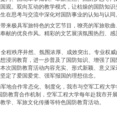
家国观。双向互动的教学模式，让枯燥的国防知识
学生在思考与交流中深化对国防事业的认知与认同
队带来极具军旅特色的文艺节目，嘹亮的军旅歌曲
私奉献的优良作风。精彩的文艺展演氛围热烈、感
程秩序井然、氛围浓厚、成效突出。专业权威
思想浸润教育，进一步普及了国防知识、增强了国
，本次国防教育活动内容充实、形式新颖、意义深
步坚定了爱国爱党、强军报国的理想信念。
地合作常态化、制度化，我市与空军工程大学签
国防教育合作机制，空军工程大学每年赴我市开
普教学、军旅文化传播等特色国防教育活动。