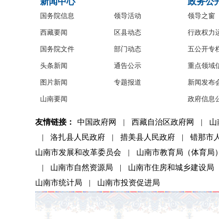
新闻中心
政务公
国务院信息
领导活动
领导之窗
西藏要闻
区县动态
行政权力
国务院文件
部门动态
五公开专
头条新闻
通告公示
重点领域
图片新闻
专题报道
新闻发布
山南要闻
政府信息
友情链接：
中国政府网
|
西藏自治区政府网
|
山
|
洛扎县人民政府
|
措美县人民政府
|
错那市
山南市发展和改革委员会
|
山南市教育局（体育局
|
山南市自然资源局
|
山南市住房和城乡建设局
山南市统计局
|
山南市投资促进局