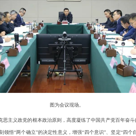
图为会议现场。
马克思主义政党的根本政治原则，高度凝练了中国共产党百年奋
领悟“两个确立”的决定性意义，增强“四个意识”、坚定“四个自