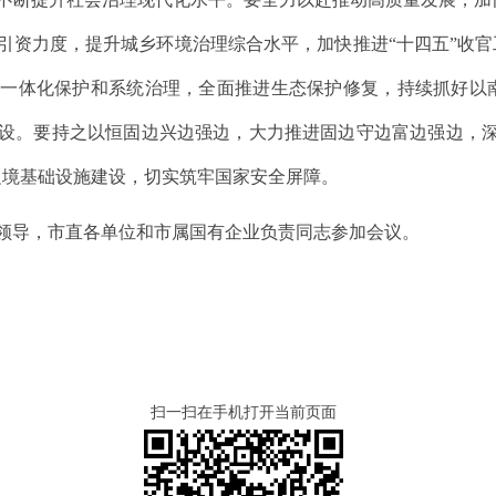
引资力度，提升城乡环境治理综合水平，加快推进“十四五”收官
沙一体化保护和系统治理，全面推进生态保护修复，持续抓好以
设。要持之以恒固边兴边强边，大力推进固边守边富边强边，深
边境基础设施建设，切实筑牢国家安全屏障。
领导，市直各单位和市属国有企业负责同志参加会议。
扫一扫在手机打开当前页面