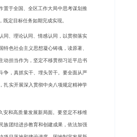
工作置于全国、全区工作大局中思考谋划推
，既定目标任务如期完成实现。
想认同、理论认同、情感认同，以贯彻落实
国特色社会主义思想凝心铸魂，读原著、
主动担当作为，坚定不移贯彻习近平总书
斗争，真抓实干、埋头苦干。要全面从严
，扎实开展深入贯彻中央八项规定精神学
治久安和高质量发展新局面。要坚定不移维
民族团结进步教育和创建成果，依法加强
快项目落地和建设进度，因地制宜发展新