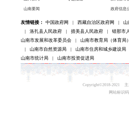
山南要闻
政府信息
友情链接：
中国政府网
|
西藏自治区政府网
|
山
|
洛扎县人民政府
|
措美县人民政府
|
错那市
山南市发展和改革委员会
|
山南市教育局（体育局
|
山南市自然资源局
|
山南市住房和城乡建设局
山南市统计局
|
山南市投资促进局
Copyright©2018-
网站标识码：