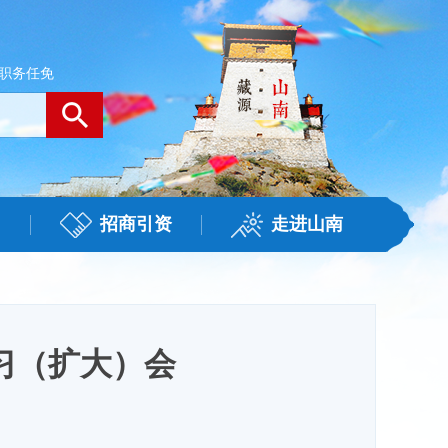
职务任免
招商引资
走进山南
习（扩大）会