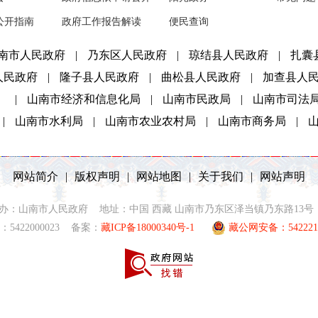
公开指南
政府工作报告解读
便民查询
南市人民政府
|
乃东区人民政府
|
琼结县人民政府
|
扎囊
人民政府
|
隆子县人民政府
|
曲松县人民政府
|
加查县人
）
|
山南市经济和信息化局
|
山南市民政局
|
山南市司法
|
山南市水利局
|
山南市农业农村局
|
山南市商务局
|
网站简介
|
版权声明
|
网站地图
|
关于我们
|
网站声明
2021 主办：山南市人民政府 地址：中国 西藏 山南市乃东区泽当镇乃东路13号 联
5422000023 备案：
藏ICP备18000340号-1
藏公网安备：5422210