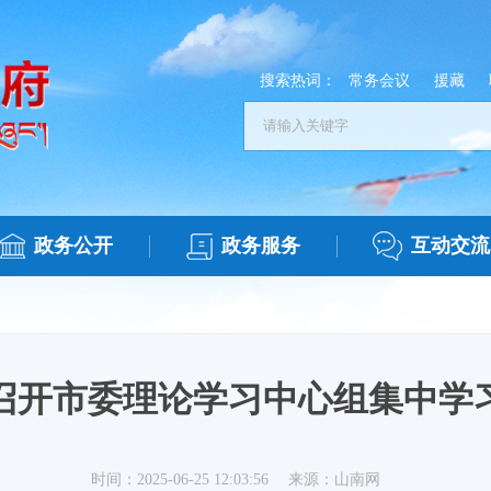
搜索热词：
常务会议
援藏
政务公开
政务服务
互动交流
召开市委理论学习中心组集中学
时间：2025-06-25 12:03:56
来源：山南网