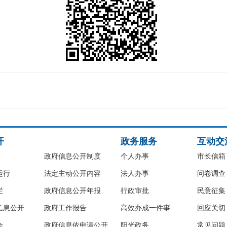
开
政务服务
互动交
政府信息公开制度
个人办事
市长信箱
运行
法定主动公开内容
法人办事
问卷调查
栏
政府信息公开年报
行政审批
民意征集
信息公开
政府工作报告
高效办成一件事
回应关切
会
政府信息依申请公开
阳光政务
常见问题