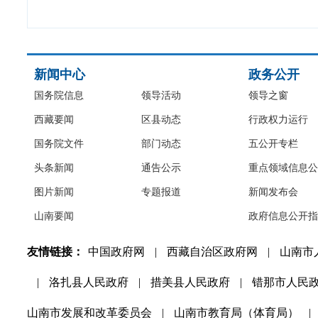
新闻中心
政务公开
国务院信息
领导活动
领导之窗
西藏要闻
区县动态
行政权力运行
国务院文件
部门动态
五公开专栏
头条新闻
通告公示
重点领域信息公
图片新闻
专题报道
新闻发布会
山南要闻
政府信息公开指
友情链接：
中国政府网
|
西藏自治区政府网
|
山南市
|
洛扎县人民政府
|
措美县人民政府
|
错那市人民
山南市发展和改革委员会
|
山南市教育局（体育局）
|