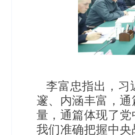
李富忠指出，习
邃、内涵丰富，通
量，通篇体现了党
我们准确把握中央