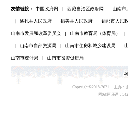
友情链接：
中国政府网
|
西藏自治区政府网
|
山南市
|
洛扎县人民政府
|
措美县人民政府
|
错那市人民
山南市发展和改革委员会
|
山南市教育局（体育局）
|
|
山南市自然资源局
|
山南市住房和城乡建设局
|
山南市统计局
|
山南市投资促进局
网
Copyright©2018-202
网站标识码：542