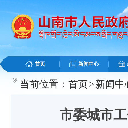
首页
新闻中心
当前位置：
首页
>
新闻中
市委城市工