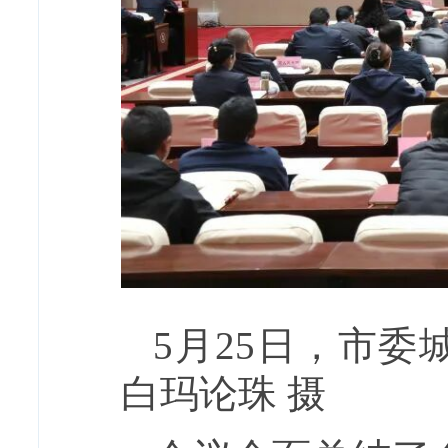
5月25日，市
白玛论珠 摄