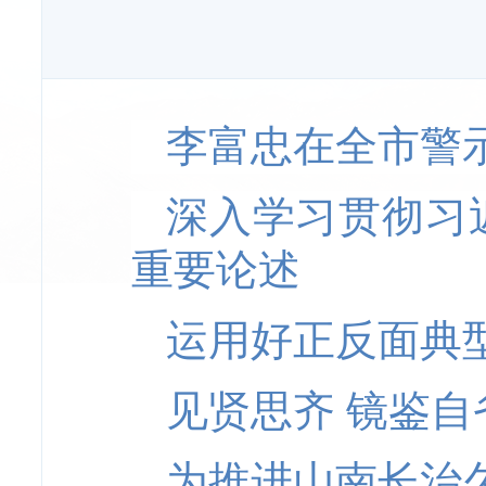
李富忠在全市警
深入学习贯彻习
重要论述
运用好正反面典型
见贤思齐 镜鉴自
为推进山南长治