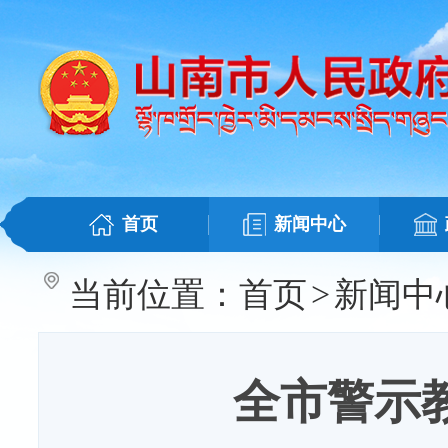
首页
新闻中心
当前位置：
首页
>
新闻中
全市警示