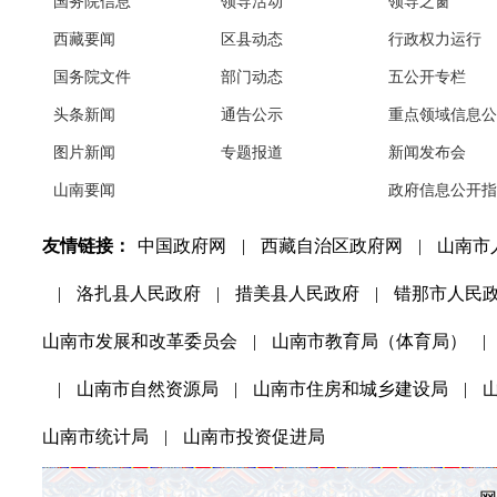
国务院信息
领导活动
领导之窗
西藏要闻
区县动态
行政权力运行
国务院文件
部门动态
五公开专栏
头条新闻
通告公示
重点领域信息公
图片新闻
专题报道
新闻发布会
山南要闻
政府信息公开指
友情链接：
中国政府网
|
西藏自治区政府网
|
山南市
|
洛扎县人民政府
|
措美县人民政府
|
错那市人民
山南市发展和改革委员会
|
山南市教育局（体育局）
|
|
山南市自然资源局
|
山南市住房和城乡建设局
|
山南市统计局
|
山南市投资促进局