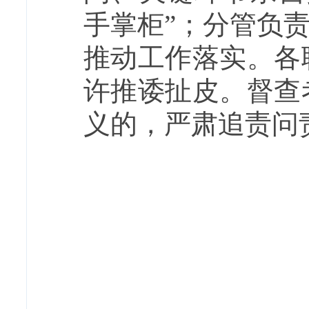
手掌柜”；分管负
推动工作落实。各
许推诿扯皮。督查
义的，严肃追责问