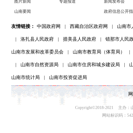
图片新闻
专题报道
新闻发布会
山南要闻
政府信息公开指
友情链接：
中国政府网
|
西藏自治区政府网
|
山南市
|
洛扎县人民政府
|
措美县人民政府
|
错那市人民
山南市发展和改革委员会
|
山南市教育局（体育局）
|
|
山南市自然资源局
|
山南市住房和城乡建设局
|
山南市统计局
|
山南市投资促进局
网
Copyright©2018-202
网站标识码：542