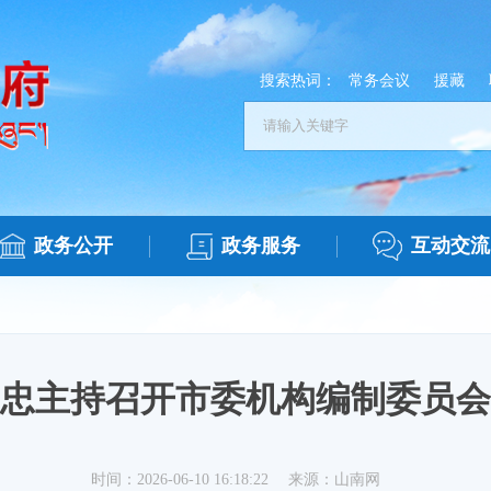
搜索热词：
常务会议
援藏
政务公开
政务服务
互动交流
忠主持召开市委机构编制委员会
时间：2026-06-10 16:18:22
来源：山南网