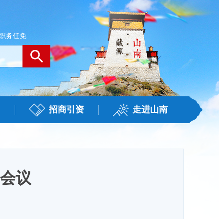
职务任免
招商引资
走进山南
会议