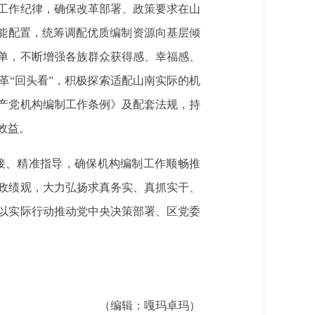
工作纪律，确保改革部署、政策要求在山
职能配置，统筹调配优质编制资源向基层倾
单，不断增强各族群众获得感、幸福感、
革“回头看”，积极探索适配山南实际的机
产党机构编制工作条例》及配套法规，持
效益。
接、精准指导，确保机构编制工作顺畅推
政绩观，大力弘扬求真务实、真抓实干、
以实际行动推动党中央决策部署、区党委
（编辑：嘎玛卓玛）