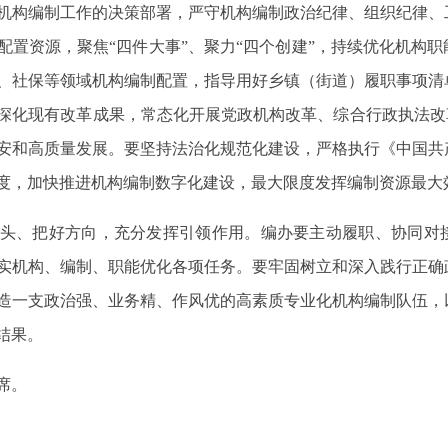
机构编制工作的决策部署，严守机构编制政治纪律、组织纪律、
配置资源，聚焦“四件大事”、聚力“四个创建”，持续优化机构
、社保等领域机构编制配置，指导用好乡镇（街道）履职事项清
深化现有改革成果，常态化开展党政机构改革、综合行政执法改
安和高质量发展。要坚持法治化规范化建设，严格执行《中国共
度，加快推进机构编制数字化建设，最大限度发挥编制资源最大
头、把好方向，充分发挥引领作用。编办要主动履职、协同对
实机构、编制、职能优化各项任务。要牢固树立和深入践行正确
造一支政治强、业务精、作风优的高素质专业化机构编制队伍，
结果。
席。