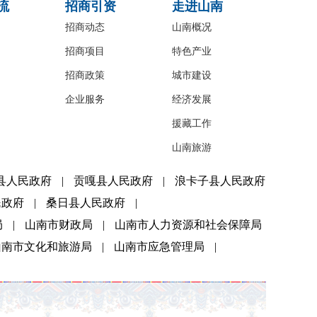
流
招商引资
走进山南
招商动态
山南概况
招商项目
特色产业
招商政策
城市建设
企业服务
经济发展
援藏工作
山南旅游
县人民政府
|
贡嘎县人民政府
|
浪卡子县人民政府
民政府
|
桑日县人民政府
|
局
|
山南市财政局
|
山南市人力资源和社会保障局
山南市文化和旅游局
|
山南市应急管理局
|