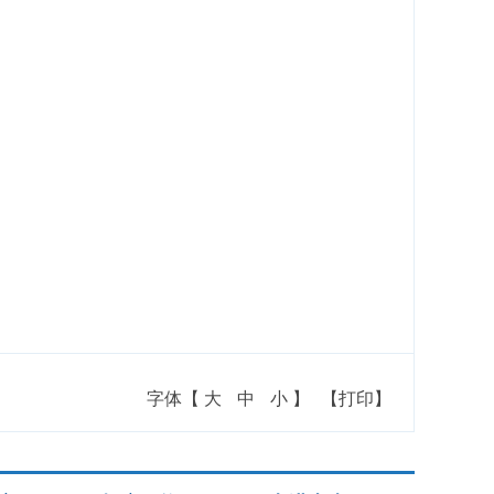
字体【
大
中
小
】
【打印】