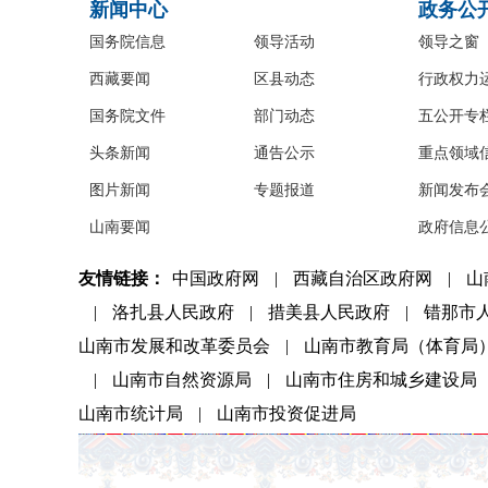
新闻中心
政务公
国务院信息
领导活动
领导之窗
西藏要闻
区县动态
行政权力
国务院文件
部门动态
五公开专
头条新闻
通告公示
重点领域
图片新闻
专题报道
新闻发布
山南要闻
政府信息
友情链接：
中国政府网
|
西藏自治区政府网
|
山
|
洛扎县人民政府
|
措美县人民政府
|
错那市
山南市发展和改革委员会
|
山南市教育局（体育局
|
山南市自然资源局
|
山南市住房和城乡建设局
山南市统计局
|
山南市投资促进局