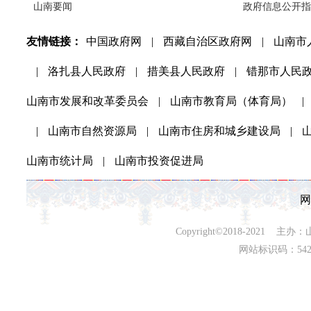
山南要闻
政府信息公开指
友情链接：
中国政府网
|
西藏自治区政府网
|
山南市
|
洛扎县人民政府
|
措美县人民政府
|
错那市人民
山南市发展和改革委员会
|
山南市教育局（体育局）
|
|
山南市自然资源局
|
山南市住房和城乡建设局
|
山南市统计局
|
山南市投资促进局
网
Copyright©2018-202
网站标识码：542