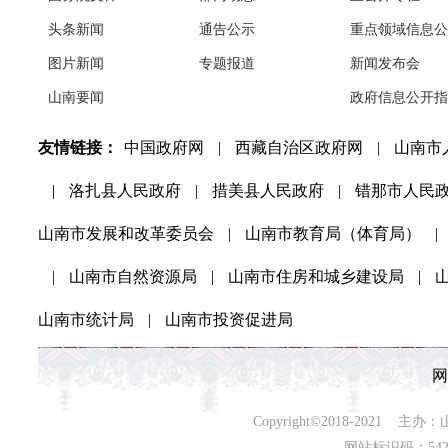
头条新闻
通告公示
重点领域信息公
图片新闻
专题报道
新闻发布会
山南要闻
政府信息公开指
友情链接：
中国政府网
|
西藏自治区政府网
|
山南市
|
洛扎县人民政府
|
措美县人民政府
|
错那市人民
山南市发展和改革委员会
|
山南市教育局（体育局）
|
|
山南市自然资源局
|
山南市住房和城乡建设局
|
山南市统计局
|
山南市投资促进局
网
Copyright©2018-202
网站标识码：542