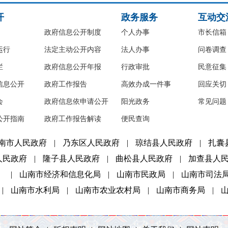
开
政务服务
互动交
政府信息公开制度
个人办事
市长信箱
运行
法定主动公开内容
法人办事
问卷调查
栏
政府信息公开年报
行政审批
民意征集
信息公开
政府工作报告
高效办成一件事
回应关切
会
政府信息依申请公开
阳光政务
常见问题
公开指南
政府工作报告解读
便民查询
南市人民政府
|
乃东区人民政府
|
琼结县人民政府
|
扎囊
人民政府
|
隆子县人民政府
|
曲松县人民政府
|
加查县人
）
|
山南市经济和信息化局
|
山南市民政局
|
山南市司法
|
山南市水利局
|
山南市农业农村局
|
山南市商务局
|