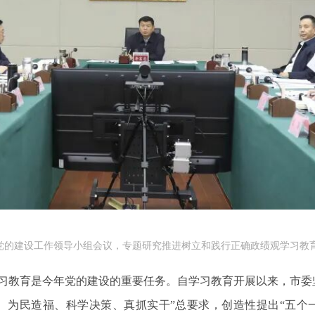
党的建设工作领导小组会议，专题研究推进树立和践行正确政绩观学习教育
习教育是今年党的建设的重要任务。自学习教育开展以来，市委
、为民造福、科学决策、真抓实干”总要求，创造性提出“五个