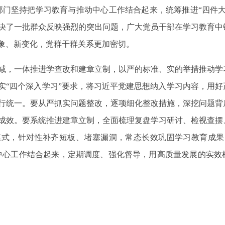
部门坚持把学习教育与推动中心工作结合起来，统筹推进“四件
决了一批群众反映强烈的突出问题，广大党员干部在学习教育中
象、新变化，党群干群关系更加密切。
减，一体推进学查改和建章立制，以严的标准、实的举措推动学
实“四个深入学习”要求，将习近平党建思想纳入学习内容，用
行统一。要从严抓实问题整改，逐项细化整改措施，深挖问题背
成效。要系统推进建章立制，全面梳理复盘学习研讨、检视查摆
模式，针对性补齐短板、堵塞漏洞，常态长效巩固学习教育成果
中心工作结合起来，定期调度、强化督导，用高质量发展的实效