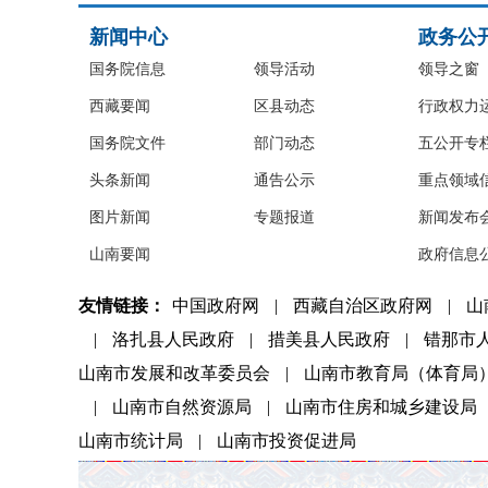
新闻中心
政务公
国务院信息
领导活动
领导之窗
西藏要闻
区县动态
行政权力
国务院文件
部门动态
五公开专
头条新闻
通告公示
重点领域
图片新闻
专题报道
新闻发布
山南要闻
政府信息
友情链接：
中国政府网
|
西藏自治区政府网
|
山
|
洛扎县人民政府
|
措美县人民政府
|
错那市
山南市发展和改革委员会
|
山南市教育局（体育局
|
山南市自然资源局
|
山南市住房和城乡建设局
山南市统计局
|
山南市投资促进局