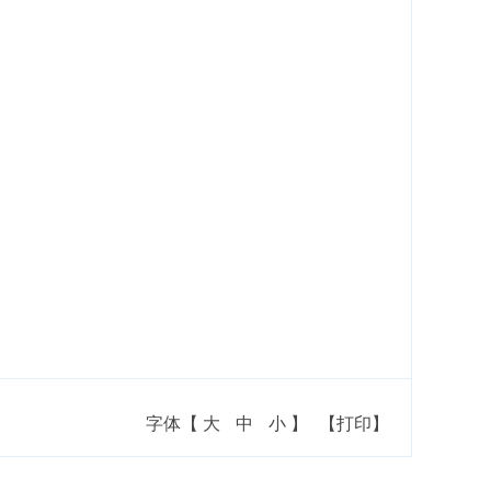
字体【
大
中
小
】
【打印】