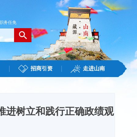
职务任免
招商引资
走进山南
推进树立和践行正确政绩观