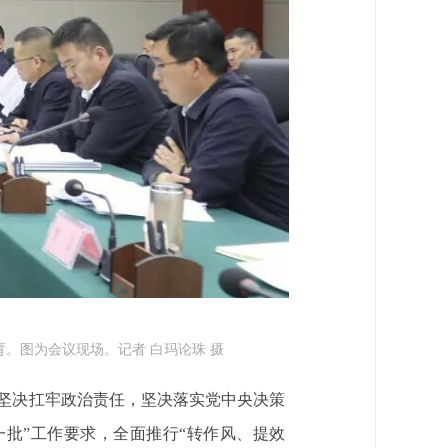
。图为会议现场。记者 白玛论珠 摄
坚决扛牢政治责任，坚决落实党中央决策
一批”工作要求，全面推行“转作风、提效