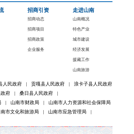
流
招商引资
走进山南
招商动态
山南概况
招商项目
特色产业
招商政策
城市建设
企业服务
经济发展
援藏工作
山南旅游
县人民政府
|
贡嘎县人民政府
|
浪卡子县人民政府
民政府
|
桑日县人民政府
|
局
|
山南市财政局
|
山南市人力资源和社会保障局
山南市文化和旅游局
|
山南市应急管理局
|