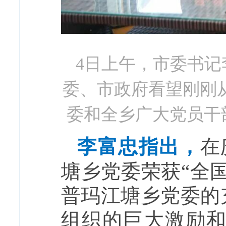
4日上午，市委书
委、市政府看望刚刚
委和全乡广大党员干
李富忠指出，
在
塘乡党委荣获“全
普玛江塘乡党委的
组织的巨大激励