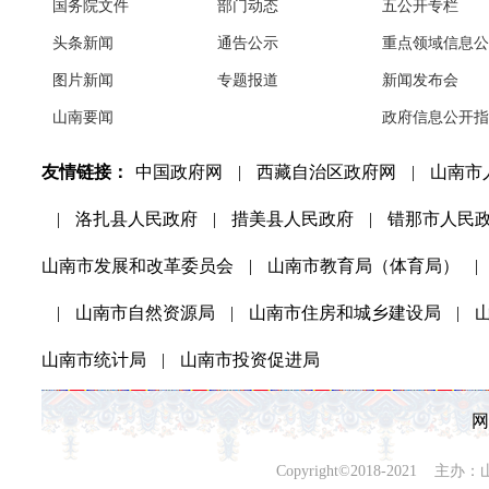
国务院文件
部门动态
五公开专栏
头条新闻
通告公示
重点领域信息公
图片新闻
专题报道
新闻发布会
山南要闻
政府信息公开指
友情链接：
中国政府网
|
西藏自治区政府网
|
山南市
|
洛扎县人民政府
|
措美县人民政府
|
错那市人民
山南市发展和改革委员会
|
山南市教育局（体育局）
|
|
山南市自然资源局
|
山南市住房和城乡建设局
|
山南市统计局
|
山南市投资促进局
网
Copyright©2018-202