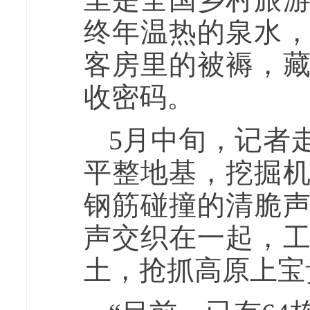
终年温热的泉水，
客房里的被褥，
收密码。
5月中旬，记者
平整地基，挖掘
钢筋碰撞的清脆
声交织在一起，
土，抢抓高原上宝