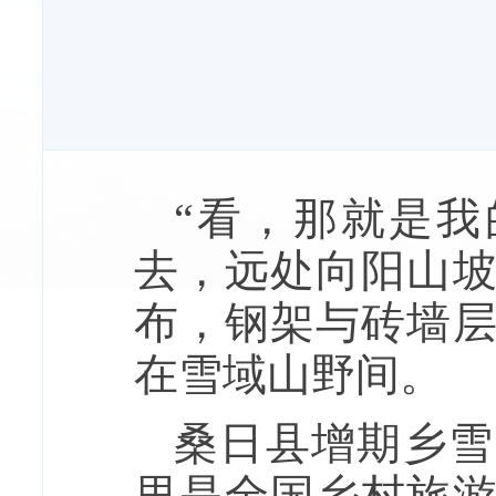
“看，那就是我
去，远处向阳山坡
布，钢架与砖墙
在雪域山野间。
桑日县增期乡雪
里是全国乡村旅