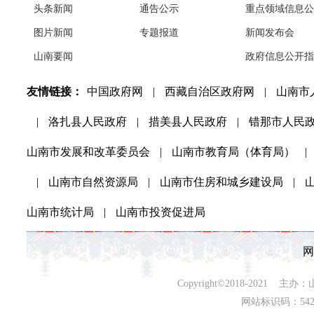
头条新闻
通告公示
重点领域信息公
图片新闻
专题报道
新闻发布会
山南要闻
政府信息公开指
友情链接：
中国政府网
|
西藏自治区政府网
|
山南市
|
洛扎县人民政府
|
措美县人民政府
|
错那市人民
山南市发展和改革委员会
|
山南市教育局（体育局）
|
|
山南市自然资源局
|
山南市住房和城乡建设局
|
山南市统计局
|
山南市投资促进局
网
Copyright©2018-202
网站标识码：542