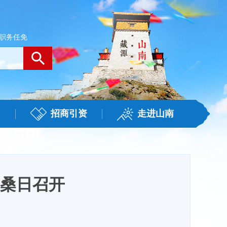
职务任免
招商引资
走进山南
在桑日召开