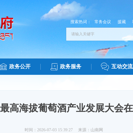
搜索热词：
常务会议
援藏
政务公开
政务服务
互动交流
世界最高海拔葡萄酒产业发展大会
时间：2026-07-03 15:39:27
来源：山南网