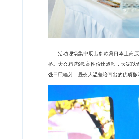
活动现场集中展出多款桑日本土高原
格。大会精选9款高性价比酒款，大家以
强日照辐射、昼夜大温差培育出的优质酿