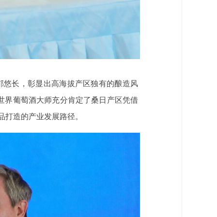
郁悠长，彰显出高海拔产区独有的酿造风
世界葡萄酒大师充分肯定了桑日产区凭借
品打造的产业发展路径。