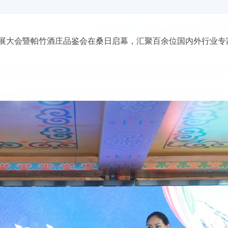
发展大会暨帕竹酒庄品鉴会在桑日启幕，汇聚百余位国内外行业
。