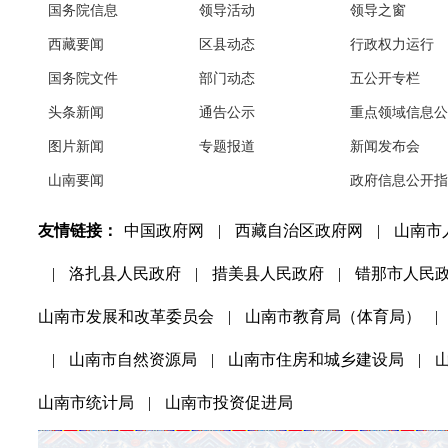
国务院信息
领导活动
领导之窗
西藏要闻
区县动态
行政权力运行
国务院文件
部门动态
五公开专栏
头条新闻
通告公示
重点领域信息公
图片新闻
专题报道
新闻发布会
山南要闻
政府信息公开指
友情链接：
中国政府网
|
西藏自治区政府网
|
山南市
|
洛扎县人民政府
|
措美县人民政府
|
错那市人民
山南市发展和改革委员会
|
山南市教育局（体育局）
|
|
山南市自然资源局
|
山南市住房和城乡建设局
|
山南市统计局
|
山南市投资促进局