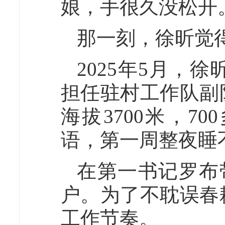
娘，手很久没松开
那一刻，徐昕觉
2025年5月，
担任驻村工作队副
海拔3700米，7
语，第一周整夜睡
在第一书记罗布
户。为了不耽误春
工作节奏。