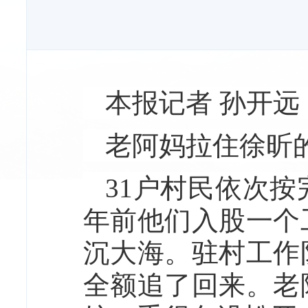
本报记者 孙开远
老阿妈拉住徐昕
31户村民依次按
年前他们入股一个
沉大海。驻村工作
全额追了回来。老