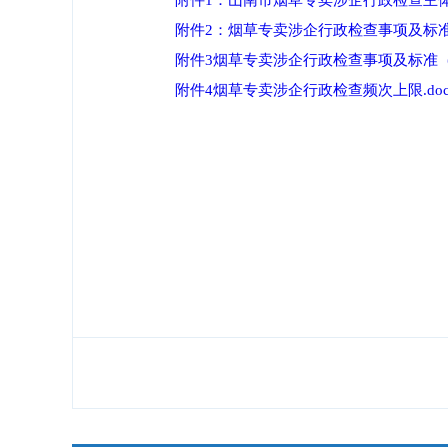
附件1：山南市烟草专卖涉企行政检查主体清单
附件2：烟草专卖涉企行政检查事项及标准（烟
附件3烟草专卖涉企行政检查事项及标准（电子
附件4烟草专卖涉企行政检查频次上限.docx.