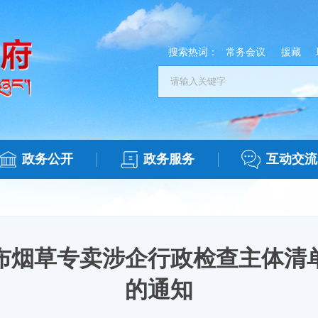
搜索热词：
常务会议
援藏
政务公开
政务服务
互动交流
布烟草专卖涉企行政检查主体清
的通知