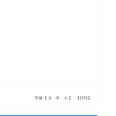
字体【
大
中
小
】
【打印】