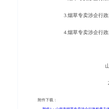
3.烟草专卖涉企行
4.烟草专卖涉企行
2
附件下载：