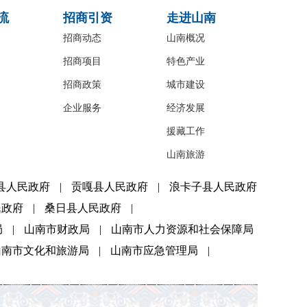
流
招商引资
走进山南
招商动态
山南概况
招商项目
特色产业
招商政策
城市建设
企业服务
经济发展
援藏工作
山南旅游
县人民政府
|
贡嘎县人民政府
|
浪卡子县人民政府
民政府
|
桑日县人民政府
|
局
|
山南市财政局
|
山南市人力资源和社会保障局
山南市文化和旅游局
|
山南市应急管理局
|