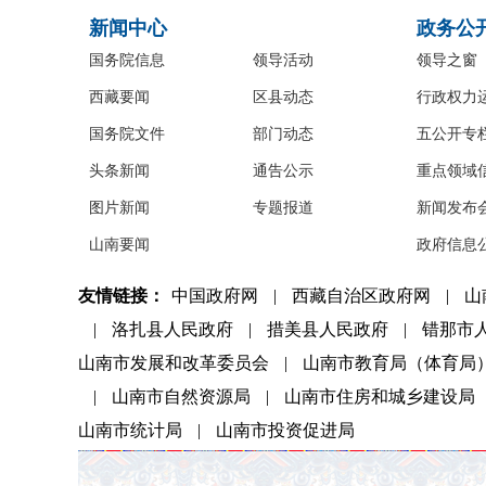
新闻中心
政务公
国务院信息
领导活动
领导之窗
西藏要闻
区县动态
行政权力
国务院文件
部门动态
五公开专
头条新闻
通告公示
重点领域
图片新闻
专题报道
新闻发布
山南要闻
政府信息
友情链接：
中国政府网
|
西藏自治区政府网
|
山
|
洛扎县人民政府
|
措美县人民政府
|
错那市
山南市发展和改革委员会
|
山南市教育局（体育局
|
山南市自然资源局
|
山南市住房和城乡建设局
山南市统计局
|
山南市投资促进局