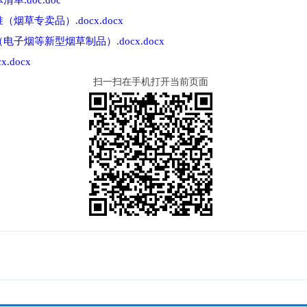
.doc.doc
草专卖品）.docx.docx
烟等新型烟草制品）.docx.docx
docx
扫一扫在手机打开当前页面