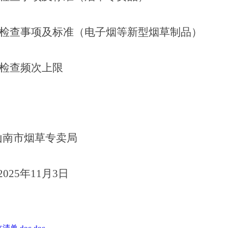
政检查事项及标准（电子烟等新型烟草制品）
政检查频次上限
山南市
烟草专卖局
025年11月
3
日