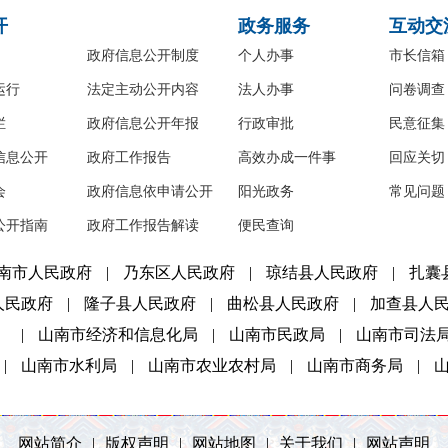
开
政务服务
互动交
政府信息公开制度
个人办事
市长信箱
运行
法定主动公开内容
法人办事
问卷调查
栏
政府信息公开年报
行政审批
民意征集
信息公开
政府工作报告
高效办成一件事
回应关切
会
政府信息依申请公开
阳光政务
常见问题
公开指南
政府工作报告解读
便民查询
南市人民政府
|
乃东区人民政府
|
琼结县人民政府
|
扎囊
人民政府
|
隆子县人民政府
|
曲松县人民政府
|
加查县人
）
|
山南市经济和信息化局
|
山南市民政局
|
山南市司法
|
山南市水利局
|
山南市农业农村局
|
山南市商务局
|
网站简介
|
版权声明
|
网站地图
|
关于我们
|
网站声明