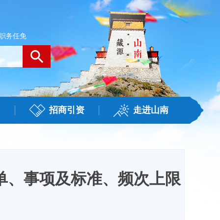
职务任免
招商引资
走进山南
单、事项及标准、频次上限