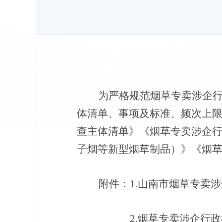
为严格规范烟草专卖涉企
体清单、事项及标准、频次上
查主体清单》《烟草专卖涉企
子烟等新型烟草制品）》《烟
附件：1.
山南市
烟草专卖涉
2.烟草专卖涉企行