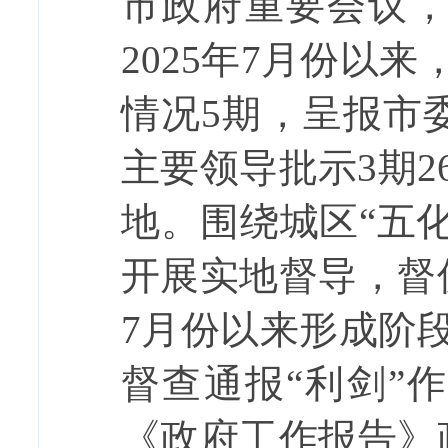
市政府重要会议，
2025
年
7
月份以来
情况
5
期，呈报市
主要领导批示
3
期
2
地。围绕城区“五
开展实地督导，督
7
月份以来形成阶
督查通报“利剑”
《政府工作报告》