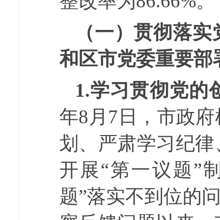
整改率为
86.66%
。
（一）贯彻落实
和区市党委重要部
1.
学习贯彻党的
年
8
月
7
日，市政府
划、严肃学习纪律
开展“第一议题”
题”落实不到位的