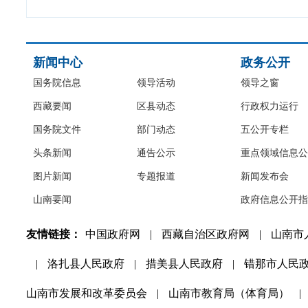
新闻中心
政务公开
国务院信息
领导活动
领导之窗
西藏要闻
区县动态
行政权力运行
国务院文件
部门动态
五公开专栏
头条新闻
通告公示
重点领域信息公
图片新闻
专题报道
新闻发布会
山南要闻
政府信息公开指
友情链接：
中国政府网
|
西藏自治区政府网
|
山南市
|
洛扎县人民政府
|
措美县人民政府
|
错那市人民
山南市发展和改革委员会
|
山南市教育局（体育局）
|