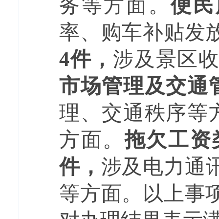
务等
方面
。
便民
率、购车补贴发
4
件，
涉及
景区
市场管理及交通
理、交通秩序
等
方面。
拖欠工资
件，
涉及
电力通
等方面
。以上事