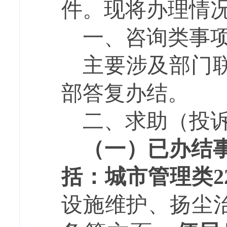
件。现将办理情
一、咨询类事
主要涉及
部门
部答复
办结。
二、求助
（投
（一）已办结
括：
城市管理类
2
设施维护
、
扬尘