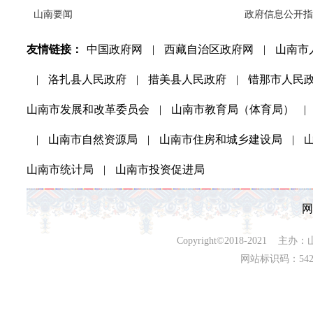
山南要闻
政府信息公开指
友情链接：
中国政府网
|
西藏自治区政府网
|
山南市
|
洛扎县人民政府
|
措美县人民政府
|
错那市人民
山南市发展和改革委员会
|
山南市教育局（体育局）
|
|
山南市自然资源局
|
山南市住房和城乡建设局
|
山南市统计局
|
山南市投资促进局
网
Copyright©2018-202
网站标识码：542