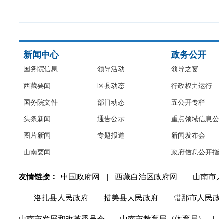
新闻中心
政务公开
国务院信息
领导活动
领导之窗
西藏要闻
区县动态
行政权力运行
国务院文件
部门动态
五公开专栏
头条新闻
通告公示
重点领域信息公
图片新闻
专题报道
新闻发布会
山南要闻
政府信息公开指
友情链接：
中国政府网
|
西藏自治区政府网
|
山南市
|
洛扎县人民政府
|
措美县人民政府
|
错那市人民
山南市发展和改革委员会
|
山南市教育局（体育局）
|