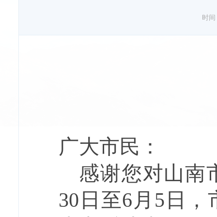
时间：2
广大市民：
感谢您对山南
30
日至
6
月
5
日，