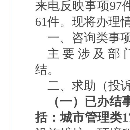
来电反映事项
97
61
件。现将办理
一、咨询类事
主要涉及
部
结。
二、求助
（投
（一）已办结
括：
城市管理类
1