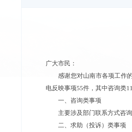
广大市民：
感谢您对山南市各项工作
电反映事项
55
件，其中咨询类
1
一、咨询类事项
主要涉及
部门联系方式咨
二、求助
（投诉）
类事项