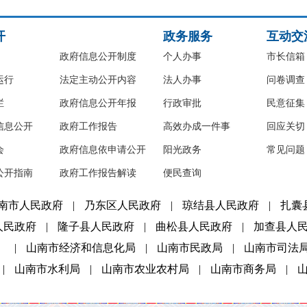
开
政务服务
互动交
政府信息公开制度
个人办事
市长信箱
运行
法定主动公开内容
法人办事
问卷调查
栏
政府信息公开年报
行政审批
民意征集
信息公开
政府工作报告
高效办成一件事
回应关切
会
政府信息依申请公开
阳光政务
常见问题
公开指南
政府工作报告解读
便民查询
南市人民政府
|
乃东区人民政府
|
琼结县人民政府
|
扎囊
人民政府
|
隆子县人民政府
|
曲松县人民政府
|
加查县人
）
|
山南市经济和信息化局
|
山南市民政局
|
山南市司法
|
山南市水利局
|
山南市农业农村局
|
山南市商务局
|