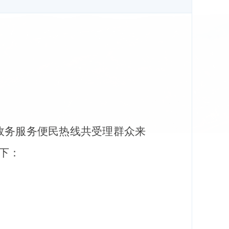
政务服务便民热线
共
受理群众来
下：