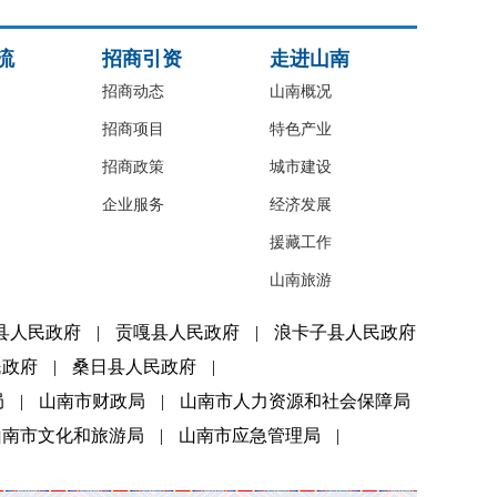
流
招商引资
走进山南
招商动态
山南概况
招商项目
特色产业
招商政策
城市建设
企业服务
经济发展
援藏工作
山南旅游
县人民政府
|
贡嘎县人民政府
|
浪卡子县人民政府
民政府
|
桑日县人民政府
|
局
|
山南市财政局
|
山南市人力资源和社会保障局
山南市文化和旅游局
|
山南市应急管理局
|