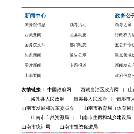
新闻中心
政务公
国务院信息
领导活动
领导之窗
西藏要闻
区县动态
行政权力
国务院文件
部门动态
五公开专
头条新闻
通告公示
重点领域
图片新闻
专题报道
新闻发布
山南要闻
政府信息
友情链接：
中国政府网
|
西藏自治区政府网
|
山
|
洛扎县人民政府
|
措美县人民政府
|
错那市
山南市发展和改革委员会
|
山南市教育局（体育局
|
山南市自然资源局
|
山南市住房和城乡建设局
山南市统计局
|
山南市投资促进局