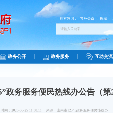
搜索热词：
常务会议
援藏
政务公开
政务服务
互动交流
345”政务服务便民热线办公告（第
时间：2026-06-25 11:38:11
来源：山南市12345政务服务便民热线办