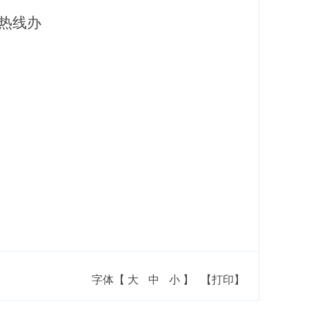
服务便民热线办
字体【
大
中
小
】
【打印】