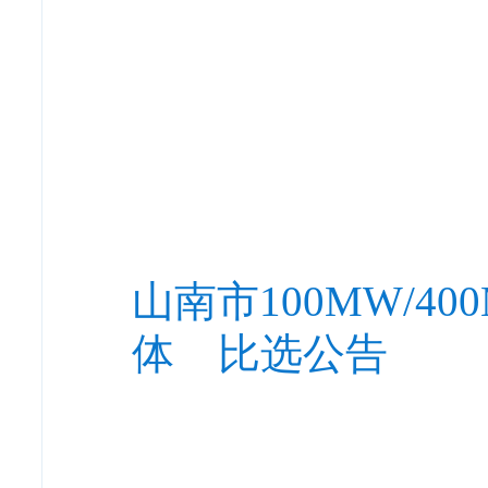
山南市100MW/
体 比选公告