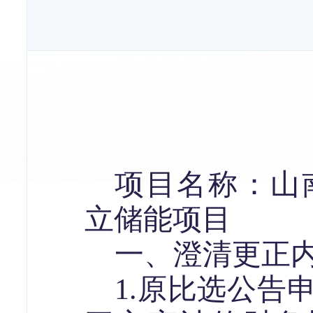
项目名称：山
立储能项目
一、澄清更正
1.
原
比选
公告