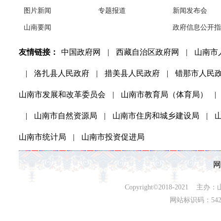
图片新闻
专题报道
新闻发布会
山南要闻
政府信息公开指
友情链接：
中国政府网
|
西藏自治区政府网
|
山南市
|
洛扎县人民政府
|
措美县人民政府
|
错那市人民
山南市发展和改革委员会
|
山南市教育局（体育局）
|
|
山南市自然资源局
|
山南市住房和城乡建设局
|
山南市统计局
|
山南市投资促进局
网
Copyright©2018-202
网站标识码：542