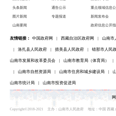
头条新闻
通告公示
重点领域信息公
图片新闻
专题报道
新闻发布会
山南要闻
政府信息公开指
友情链接：
中国政府网
|
西藏自治区政府网
|
山南市
|
洛扎县人民政府
|
措美县人民政府
|
错那市人民
山南市发展和改革委员会
|
山南市教育局（体育局）
|
|
山南市自然资源局
|
山南市住房和城乡建设局
|
山南市统计局
|
山南市投资促进局
网
Copyright©2018-2021 主办：山南市人民政府 地址：中国 西