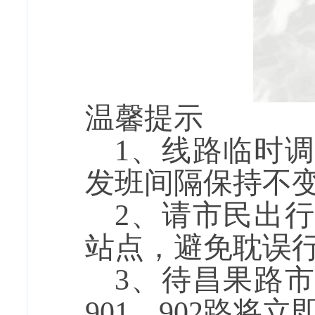
温馨提示
1
、线路临时调
发班间隔保持不
2
、请市民出行
站点，避免耽误
3
、待昌果路市
901
、
902
路将立