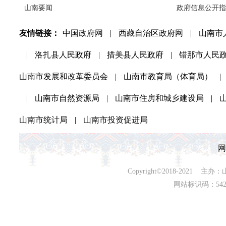
山南要闻
政府信息公开指
友情链接：
中国政府网
|
西藏自治区政府网
|
山南市
|
洛扎县人民政府
|
措美县人民政府
|
错那市人民
山南市发展和改革委员会
|
山南市教育局（体育局）
|
|
山南市自然资源局
|
山南市住房和城乡建设局
|
山南市统计局
|
山南市投资促进局
网
Copyright©2018-202
网站标识码：542