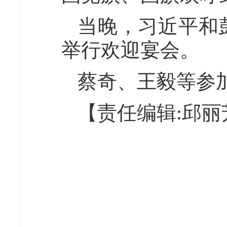
当晚，习近平和
举行欢迎宴会。
蔡奇、王毅等参
【责任编辑:邱丽