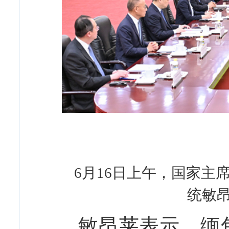
6月16日上午，国家
统敏昂
敏昂莱表示，缅