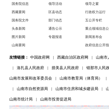
国务院信息
领导活动
领导之窗
西藏要闻
区县动态
行政权力运行
国务院文件
部门动态
五公开专栏
头条新闻
通告公示
重点领域信息公
图片新闻
专题报道
新闻发布会
山南要闻
政府信息公开指
友情链接：
中国政府网
|
西藏自治区政府网
|
山南市
|
洛扎县人民政府
|
措美县人民政府
|
错那市人民
山南市发展和改革委员会
|
山南市教育局（体育局）
|
|
山南市自然资源局
|
山南市住房和城乡建设局
|
山南市统计局
|
山南市投资促进局