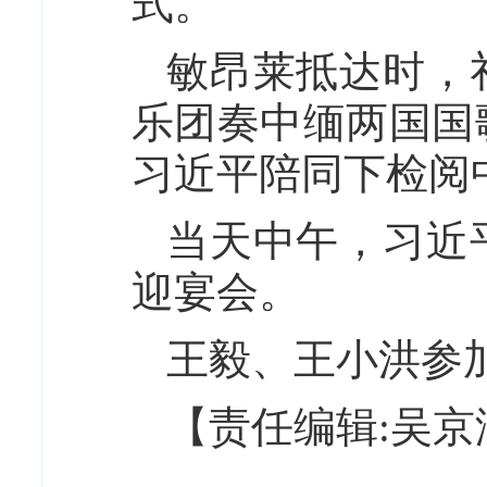
式。
敏昂莱抵达时，
乐团奏中缅两国国
习近平陪同下检阅
当天中午，习近
迎宴会。
王毅、王小洪参
【责任编辑:吴京