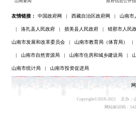
山南要闻
政府信息公开指
友情链接：
中国政府网
|
西藏自治区政府网
|
山南市
|
洛扎县人民政府
|
措美县人民政府
|
错那市人民
山南市发展和改革委员会
|
山南市教育局（体育局）
|
|
山南市自然资源局
|
山南市住房和城乡建设局
|
山南市统计局
|
山南市投资促进局
网
Copyright©2018-202
网站标识码：542