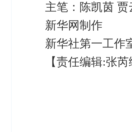
主笔：陈凯茵 贾
新华网制作
新华社第一工作
【责任编辑:张芮